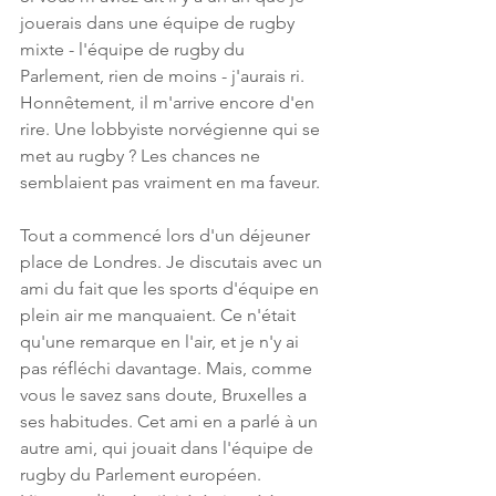
jouerais dans une équipe de rugby 
mixte - l'équipe de rugby du 
Parlement, rien de moins - j'aurais ri. 
Honnêtement, il m'arrive encore d'en 
rire. Une lobbyiste norvégienne qui se 
met au rugby ? Les chances ne 
semblaient pas vraiment en ma faveur.
Tout a commencé lors d'un déjeuner 
place de Londres. Je discutais avec un 
ami du fait que les sports d'équipe en 
plein air me manquaient. Ce n'était 
qu'une remarque en l'air, et je n'y ai 
pas réfléchi davantage. Mais, comme 
vous le savez sans doute, Bruxelles a 
ses habitudes. Cet ami en a parlé à un 
autre ami, qui jouait dans l'équipe de 
rugby du Parlement européen. 