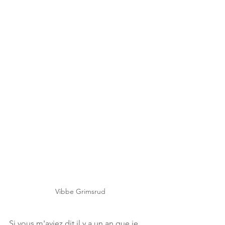
Vibbe Grimsrud
Si vous m'aviez dit il y a un an que je 