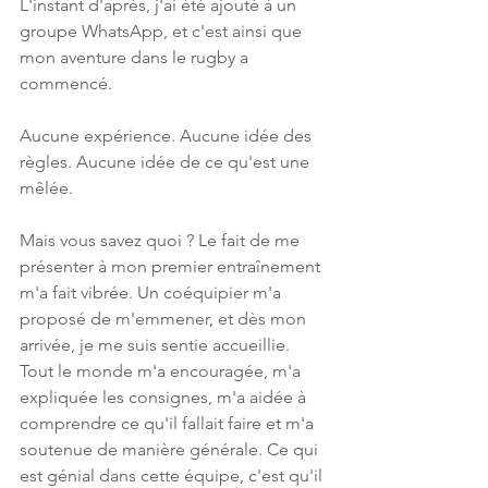
L'instant d'après, j'ai été ajouté à un 
groupe WhatsApp, et c'est ainsi que 
mon aventure dans le rugby a 
commencé.
Aucune expérience. Aucune idée des 
règles. Aucune idée de ce qu'est une 
mêlée.
Mais vous savez quoi ? Le fait de me 
présenter à mon premier entraînement 
m'a fait vibrée. Un coéquipier m'a 
proposé de m'emmener, et dès mon 
arrivée, je me suis sentie accueillie. 
Tout le monde m'a encouragée, m'a 
expliquée les consignes, m'a aidée à 
comprendre ce qu'il fallait faire et m'a 
soutenue de manière générale. Ce qui 
est génial dans cette équipe, c'est qu'il 