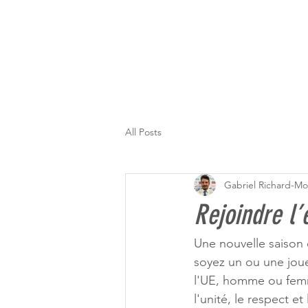
All Posts
Gabriel Richard-Mo
Rejoindre l’
Une nouvelle saison
soyez un ou une jou
l'UE, homme ou femm
l'unité, le respect e