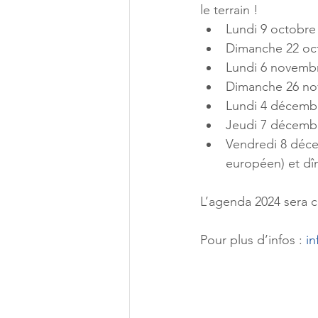
le terrain !
Lundi 9 octobre :
Dimanche 22 oct
Lundi 6 novembre
Dimanche 26 nov
Lundi 4 décembre
Jeudi 7 décembr
Vendredi 8 déce
européen) et dîn
L’agenda 2024 sera
Pour plus d’infos : 
i