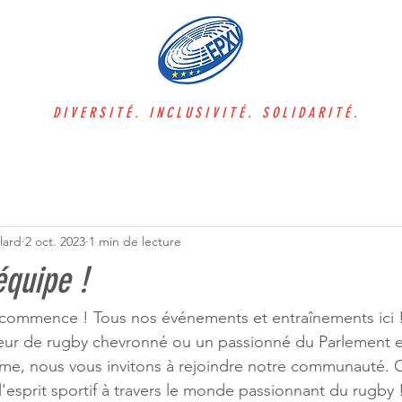
DIVERSITÉ. INCLUSIVITÉ. SOLIDARITÉ.
lard
2 oct. 2023
1 min de lecture
équipe !
 commence ! Tous nos événements et entraînements ici 
eur de rugby chevronné ou un passionné du Parlement 
e, nous vous invitons à rejoindre notre communauté. 
t l'esprit sportif à travers le monde passionnant du rugby 