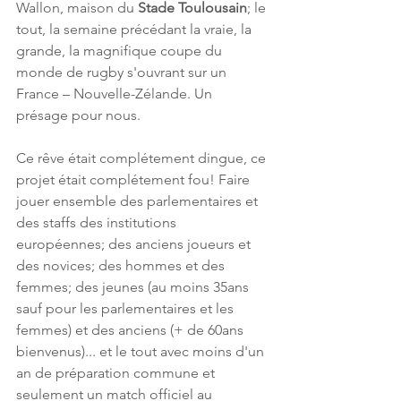
Wallon, maison du 
Stade Toulousain
; le 
tout, la semaine précédant la vraie, la 
grande, la magnifique coupe du 
monde de rugby s'ouvrant sur un 
France – Nouvelle-Zélande. Un 
présage pour nous. 
Ce rêve était complétement dingue, ce 
projet était complétement fou! Faire 
jouer ensemble des parlementaires et 
des staffs des institutions 
européennes; des anciens joueurs et 
des novices; des hommes et des 
femmes; des jeunes (au moins 35ans 
sauf pour les parlementaires et les 
femmes) et des anciens (+ de 60ans 
bienvenus)... et le tout avec moins d'un 
an de préparation commune et 
seulement un match officiel au 