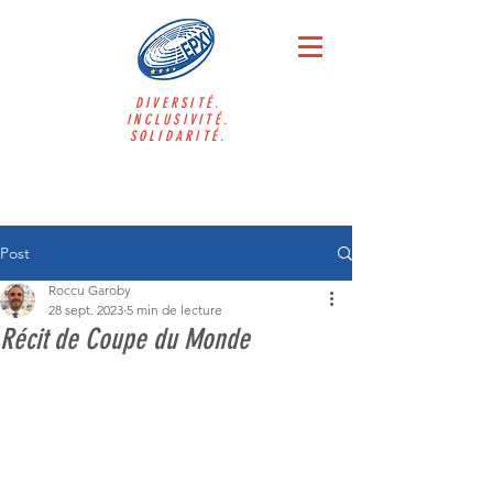
DIVERSITÉ.
INCLUSIVITÉ.
SOLIDARITÉ.
Post
Roccu Garoby
28 sept. 2023
5 min de lecture
Récit de Coupe du Monde