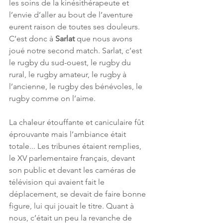
les soins de la kinésithérapeute et 
l’envie d’aller au bout de l’aventure 
eurent raison de toutes ses douleurs. 
C’est donc à 
Sarlat
 que nous avons 
joué notre second match. Sarlat, c’est 
le rugby du sud-ouest, le rugby du 
rural, le rugby amateur, le rugby à 
l’ancienne, le rugby des bénévoles, le 
rugby comme on l’aime. 
La chaleur étouffante et caniculaire fût 
éprouvante mais l’ambiance était 
totale... Les tribunes étaient remplies, 
le XV parlementaire français, devant 
son public et devant les caméras de 
télévision qui avaient fait le 
déplacement, se devait de faire bonne 
figure, lui qui jouait le titre. Quant à 
nous, c’était un peu la revanche de 