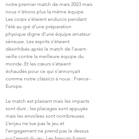
notre premier match de mars 2023 mais 
nous n'étions plus la même équipe. 
Les corps s'étaient endurcis pendant 
l’été au gré d’une préparation 
physique digne d’une équipe amateur 
sérieuse. Les esprits s'étaient 
désinhibés après le match de l'avant-
veille contre la meilleure équipe du 
monde. Et les cœurs s'étaient 
échaudés pour ce qui s'annonçait 
comme notre 
classico
 à nous : France - 
Europe. 
Le match est plaisant mais les impacts 
sont durs ; les placages sont appuyés 
mais les envolées sont nombreuses. 
L’enjeu ne tue pas le jeu et 
l’engagement ne prend pas le dessus 
sur l’esprit du jeu. Les français furent 