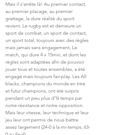
Mais il s’arrête là! Au premier contact, 
au premier placage, au premier 
grattage, la dure réalité du sport 
revient. Le rugby est et demeure un 
sport de combat, un sport de contact, 
un sport total, toujours avec des règles 
mais jamais sans engagement. Le 
match, qui dure 4 x 15min, et dont les 
règles sont adaptées afin de pouvoir 
jouer tous et toutes ensembles, a été 
engagé mais toujours fair-play. Les All 
blacks, champions du monde en titre 
et futur champions, ont été surpris 
pendant un peu plus d’¼ temps par 
notre résistance et notre opposition. 
Mais leur vitesse, leur technique et leur 
jeu leur ont permis de nous battre 
assez largement (24-0 à la mi-temps, 63-
0 au final). 