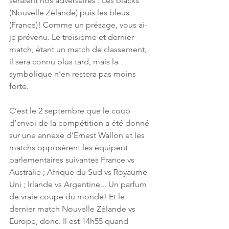
seraient nos adversaires : Les blacks 
(Nouvelle Zélande) puis les bleus 
(France)! Comme un présage, vous ai-
je prévenu. Le troisième et dernier 
match, étant un match de classement, 
il sera connu plus tard, mais la 
symbolique n’en restera pas moins 
forte. 
C’est le 2 septembre que le coup 
d’envoi de la compétition a été donné 
sur une annexe d’Ernest Wallon et les 
matchs opposèrent les équipent 
parlementaires suivantes France vs 
Australie ; Afrique du Sud vs Royaume-
Uni ; Irlande vs Argentine... Un parfum 
de vraie coupe du monde! Et le 
dernier match Nouvelle Zélande vs 
Europe, donc. Il est 14h55 quand 