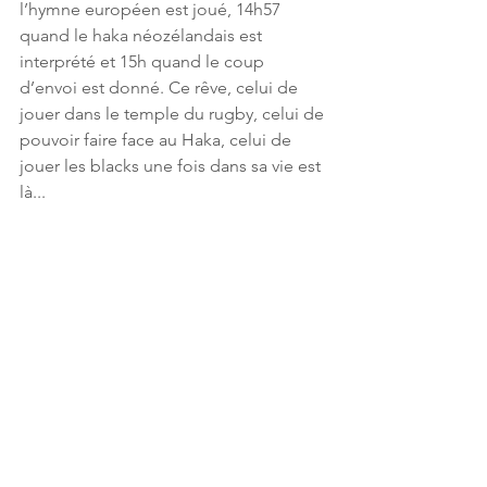
l’hymne européen est joué, 14h57 
quand le haka néozélandais est 
interprété et 15h quand le coup 
d’envoi est donné. Ce rêve, celui de 
jouer dans le temple du rugby, celui de 
pouvoir faire face au Haka, celui de 
jouer les blacks une fois dans sa vie est 
là... 